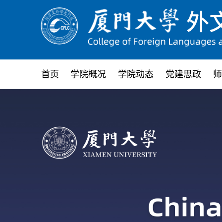
首页
学院概况
学院动态
党建思政
师