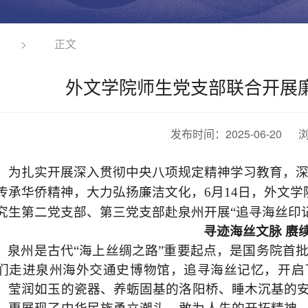
>
正文
外文学院师生党支部联合开展
发布时间：2025-06-20
为扎实开展深入贯彻中央八项规定精神学习教育，
传承华侨精神，大力弘扬廉洁文化，6月14日，外文学
究生第二党支部、第三党支部赴泉州开展“追寻海丝印记
寻迹海丝文脉
赓
泉州是古代
“海上丝绸之路”重要起点，是国务院首
们走进泉州海外交通史博物馆，追寻海丝记忆，开启
、莹润如玉的瓷器、养蛎固基的洛阳桥、睡木沉基的