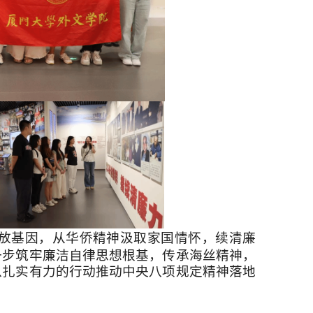
放基因，从华侨精神汲取家国情怀，续清廉
一步筑牢廉洁自律思想根基，传承海丝精神，
以扎实有力的行动推动中央八项规定精神落地