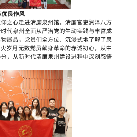
炼优良作风
敬仰之心走进清廉泉州馆。清廉官吏润泽八方
新时代泉州全面从严治党的生动实践与丰富成
实物展品，党员们全方位、沉浸式地了解了泉
烽火岁月无数党员献身革命的赤诚初心，从中
养分，从新时代清廉泉州建设进程中深刻感悟