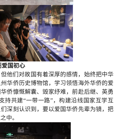
砺爱国初心
，但他们对故国有着深厚的感情，始终把中华
泉州华侨历史博物馆，学习领悟海外华侨的爱
国华侨慷慨解囊、毁家纾难，前赴后继、英勇
支持共建
“一带一路”，构建沿线国家互学互
员们深刻认识到，要以爱国华侨先辈为镜，把
流之中。