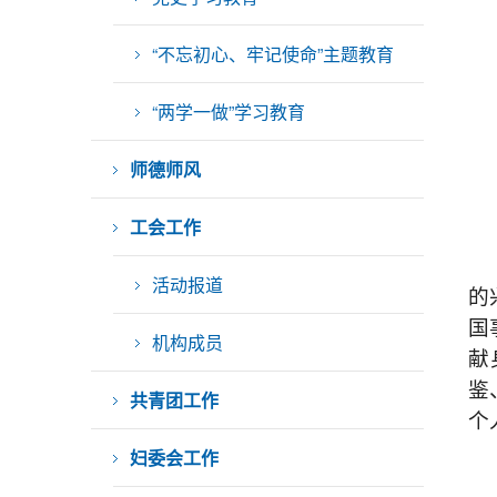
“不忘初心、牢记使命”主题教育
“两学一做”学习教育
师德师风
工会工作
活动报道
的
国
机构成员
献
鉴
共青团工作
个
妇委会工作