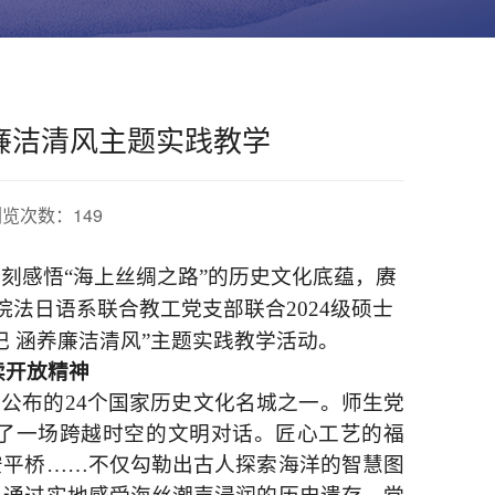
廉洁清风主题实践教学
 浏览次数：
149
深刻感悟
“海上丝绸之路”的历史文化底蕴，赓
院法日语系联合教工党支部联合2024级硕士
 涵养廉洁清风”主题实践教学活动。
续开放精神
批公布的24个国家历史文化名城之一。师生党
了一场跨越时空的文明对话。匠心工艺的福
安平桥
……不
仅勾勒出古人探索海洋的智慧图