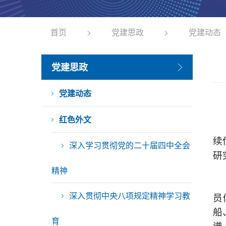
首页
>
党建思政
>
党建动态
党建思政
党建动态
红色外文
续
深入学习贯彻党的二十届四中全会
研
精神
深入贯彻中央八项规定精神学习教
员
船
育