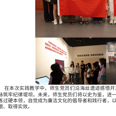
在本次实践教学中，师生党员们沿海丝遗迹感悟开
脉筑牢纪律堤坝。未来，师生党员们将以史为鉴，进
炼过硬本领，自觉成为廉洁文化的倡导者和践行者，
根、取得实效。