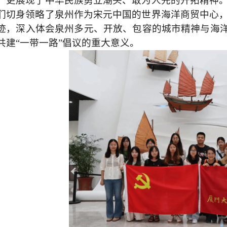
，更展现了中华民族勇立潮头、敢为人先的开拓精神
们切身领略了泉州作为宋元中国的世界海洋商贸中心
迹，深入体会泉州多元、开放、包容的城市精神与海
共建“一带一路”倡议的重大意义。