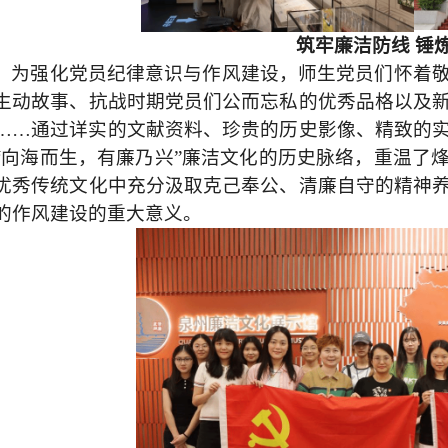
筑牢廉洁防线
锤
为强化党员纪律意识与作风建设，师生党员们怀着
生动故事、抗战时期党员们公而忘私的优秀品格以及
……
通过详实的文献资料、珍贵的历史影像、精致的
“向海而生，有廉乃兴”廉洁文化的历史脉络，重温了
优秀传统文化中充分汲取克己奉公、清廉自守的精神
的作风建设的重大意义。