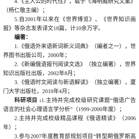
4.《主人公的时代性》，载于《海明威研究文集》
（杨仁敬主编）；
5.自2001年以来在《世界博览》、《世界知识画
报》等杂志发表译文18篇，计10余万字。
编著：
1.《俄语外来语新词新义词典》（编者之一），世
界图书出版公司，2000年；
2.《新编俄语报刊阅读文选》（独立编著），世界
知识出版社出版，2002年8月；
3.《俄语时文阅读与新语解读》（独立编著），厦
门大学出版社，2010年4月；
科研项目 :
1.主持并完成校级研究课题“俄语广告
语言的社会心理语言学分析”（1999-2000年度）；
2.主持并完成校级精品课程《俄语精读》（2006
年）；
3.参与2007年度教育部规划项目“转型期俄罗斯高