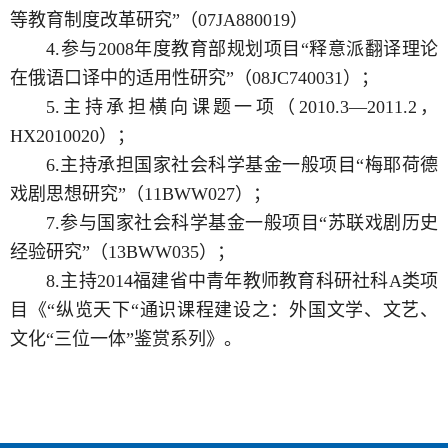
等教育制度改革研究”（07JA880019）
4.参与2008年度教育部规划项目“释意派翻译理论
在俄语口译中的适用性研究”（08JC740031）；
5.主持承担横向课题一项（2010.3―2011.2，
HX2010020）；
6.主持承担国家社会科学基金一般项目“梅耶荷德
戏剧思想研究”（11BWW027）；
7.参与国家社会科学基金一般项目“苏联戏剧历史
经验研究”（13BWW035）；
8.主持2014福建省中青年教师教育科研社科A类项
目《“纵览天下“通识课程建设之：外国文学、文艺、
文化“三位一体”鉴赏系列》。