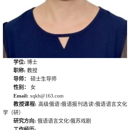
学位:
博士
职称:
教授
导师：
硕士生导师
性别：
女
Email:
xqkh@163.com
教授课程:
高级俄语\俄语报刊选读\俄语语言文化
学（研）
研究方向:
俄语语言文化\俄苏戏剧
工作经历: