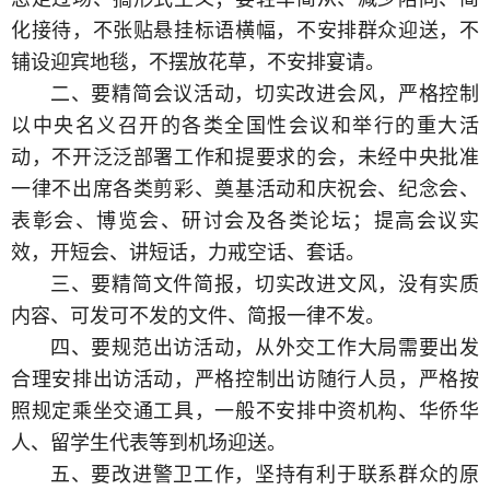
化接待，不张贴悬挂标语横幅，不安排群众迎送，不
铺设迎宾地毯，不摆放花草，不安排宴请。
二、要精简会议活动，切实改进会风，严格控制
以中央名义召开的各类全国性会议和举行的重大活
动，不开泛泛部署工作和提要求的会，未经中央批准
一律不出席各类剪彩、奠基活动和庆祝会、纪念会、
表彰会、博览会、研讨会及各类论坛；提高会议实
效，开短会、讲短话，力戒空话、套话。
三、要精简文件简报，切实改进文风，没有实质
内容、可发可不发的文件、简报一律不发。
四、要规范出访活动，从外交工作大局需要出发
合理安排出访活动，严格控制出访随行人员，严格按
照规定乘坐交通工具，一般不安排中资机构、华侨华
人、留学生代表等到机场迎送。
五、要改进警卫工作，坚持有利于联系群众的原