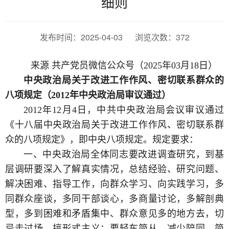
细则
发布时间：2025-04-03 浏览次数：
372
来源 共产党员微信公众号（2025年03月18日）
中央政治局关于改进工作作风、密切联系群众的
八项规定（2012年中央政治局审议通过）
2012年12月4日，中共中央政治局会议审议通过
《十八届中央政治局关于改进工作作风、密切联系群
众的八项规定》，即中央八项规定。规定要求：
一、中央政治局全体同志要改进调查研究，到基
层调研要深入了解真实情况，总结经验、研究问题、
解决困难、指导工作，向群众学习、向实践学习，多
同群众座谈，多同干部谈心，多商量讨论，多解剖典
型，多到困难和矛盾集中、群众意见多的地方去，切
忌走过场、搞形式主义；要轻车简从、减少陪同、简