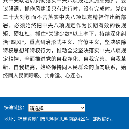
共中央政治局贯彻落实中央八项规定实施细则》。会
议强调，抓作风建设只有进行时，没有完成时。党的
二十大对锲而不舍落实中央八项规定精神作出新部
署，必须始终把中央八项规定作为长期有效的铁规
矩、硬杠杠，抓住“关键少数”以上率下，持续深化纠
治“四风”，重点纠治形式主义、官僚主义，坚决破除
特权思想和特权行为，推动全党坚决落实中央八项规
定精神，全面推进党的自我净化、自我完善、自我革
新、自我提高，始终保持同人民群众的血肉联系，始
终同人民同呼吸、共命运、心连心。
快速链接：
地址：福建省厦门市思明区思明南路422号 邮政编码：