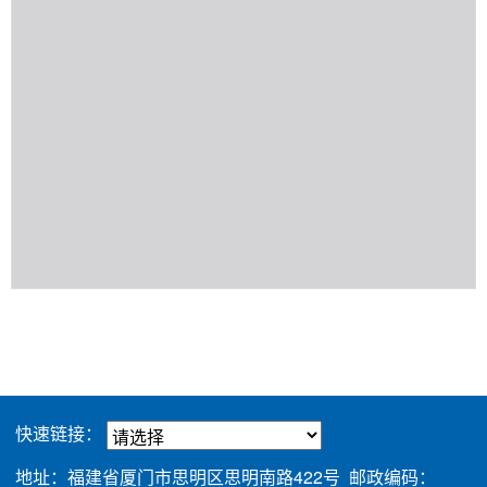
快速链接：
地址：福建省厦门市思明区思明南路422号 邮政编码：