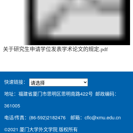
关于研究生申请学位发表学术论文的规定.pdf
快速链接：
地址：福建省厦门市思明区思明南路422号 邮政编码：
361005
电话/传真：(86-592)2182476 邮箱：cflc@xmu.edu.cn
©2021 厦门大学外文学院 版权所有