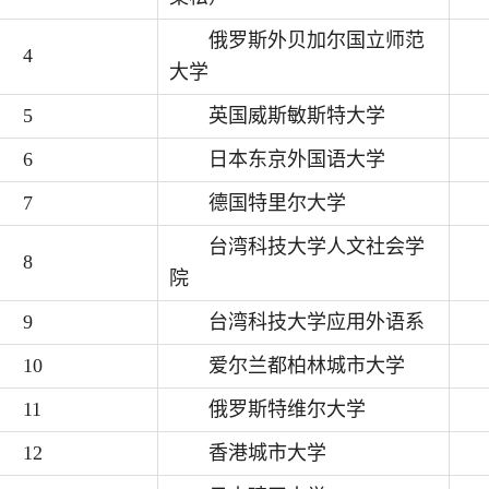
俄罗斯外贝加尔国立师范
4
大学
5
英国威斯敏斯特大学
6
日本东京外国语大学
7
德国特里尔大学
台湾科技大学人文社会学
8
院
9
台湾科技大学应用外语系
10
爱尔兰都柏林城市大学
11
俄罗斯特维尔大学
12
香港城市大学