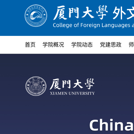
首页
学院概况
学院动态
党建思政
师