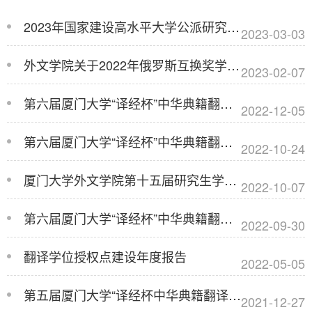
2023年国家建设高水平大学公派研究生项目拟推荐人选公示（第一批次）
2023-03-03
外文学院关于2022年俄罗斯互换奖学金（中俄政府奖学金）项目拟推荐人选的公示（联...
2023-02-07
第六届厦门大学“译经杯”中华典籍翻译大赛参赛证明
2022-12-05
第六届厦门大学“译经杯”中华典籍翻译大赛获奖名单
2022-10-24
厦门大学外文学院第十五届研究生学术研讨会暨第五届外国语言文学博士论坛一号公告
2022-10-07
第六届厦门大学“译经杯”中华典籍翻译大赛启动
2022-09-30
翻译学位授权点建设年度报告
2022-05-05
第五届厦门大学“译经杯中华典籍翻译大赛参赛证明
2021-12-27