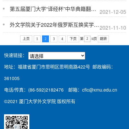
第五届厦门大学“译经杯”中华典籍翻译大赛获奖名单
2021-12-05
外文学院关于2022年俄罗斯互换奖学金（中俄政府奖学金）项目拟推荐人选的公示（联...
2021-11-10
上页
1
2
3
4
下页
第
/4页
跳转
快速链接：
地址：福建省厦门市思明区思明南路422号 邮政编码：
361005
电话/传真：(86-592)2182476 邮箱：cflc@xmu.edu.cn
©2021 厦门大学外文学院 版权所有