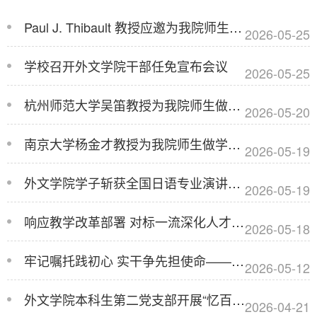
Paul J. Thibault 教授应邀为我院师生开展讲座
2026-05-25
学校召开外文学院干部任免宣布会议
2026-05-25
杭州师范大学吴笛教授为我院师生做学术讲座
2026-05-20
南京大学杨金才教授为我院师生做学术讲座
2026-05-19
外文学院学子斩获全国日语专业演讲辩论大赛总决赛三等奖
2026-05-19
响应教学改革部署 对标一流深化人才培养 —— 外文学院徐琪书记率队赴沪调研 AI ...
2026-05-18
牢记嘱托践初心 实干争先担使命——外文学院行政党支部开展实践教学活动
2026-05-12
外文学院本科生第二党支部开展“忆百年征程 守初心使命”主题党日活动
2026-04-21