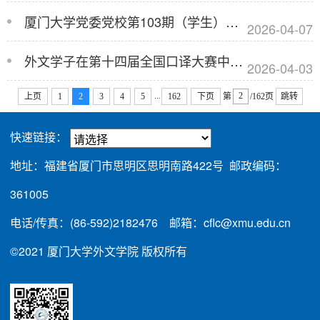
厦门大学党委党校第103期（学生）党的基本知识学习班（新闻传播学院、外文学院、国...
2026-04-07
外文学子在第十四届全国口译大赛中勇创佳绩
2026-04-03
...
上页
1
2
3
4
5
162
下页
第
/162页
跳转
快速链接：
地址：福建省厦门市思明区思明南路422号 邮政编码：
361005
电话/传真：(86-592)2182476 邮箱：cflc@xmu.edu.cn
©2021 厦门大学外文学院 版权所有